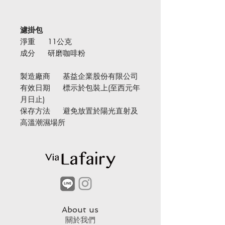
濾掛包
淨重 11公克
成分 研磨咖啡粉
製造廠商 基益企業股份有限公司
有效日期 標示於包裝上(至西元年
月日止)
保存方法 避免放置於陽光直射及
高溫潮濕場所
About us
​關於我們