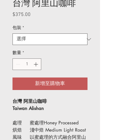
台灣 阿里山咖啡
$375.00
價
格
包裝
*
數量
*
新增至購物車
台灣 阿里山咖啡
Taiwan Alishan
處理 蜜處理Honey Processed
烘焙 淺中焙 Medium Light Roast
風味 以蜜處理的方式融合阿里山