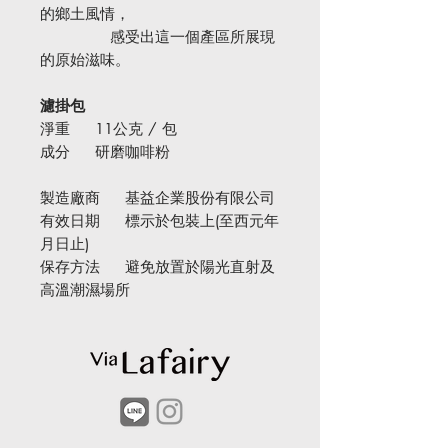
的鄉土風情，
感受出這一個產區所展現
的原始滋味。
濾掛包
淨重 11公克 / 包
成分 研磨咖啡粉
製造廠商 基益企業股份有限公司
有效日期 標示於包裝上(至西元年
月日止)
保存方法 避免放置於陽光直射及
高溫潮濕場所